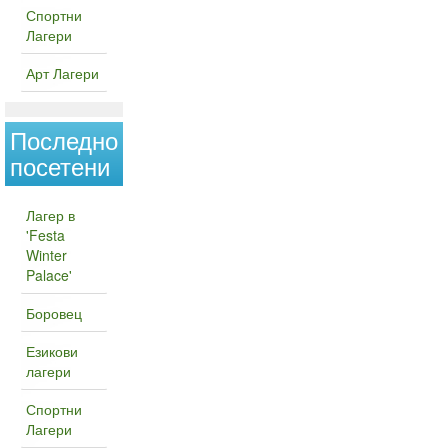
Спортни
Лагери
Арт Лагери
Последно
посетени
Лагер в
'Festa
Winter
Palace'
Боровец
Езикови
лагери
Спортни
Лагери