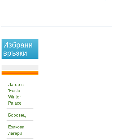
Избрани
връзки
Лагер в
'Festa
Winter
Palace'
Боровец
Езикови
лагери