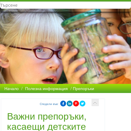
Начало
/
Полезна информация
/ Препоръки
Сподели във:
Важни препоръки,
касаещи детските