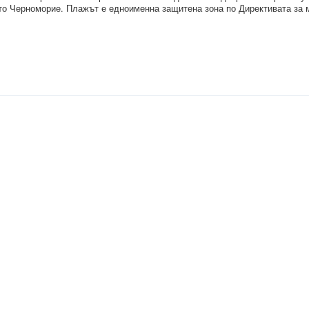
о Черноморие. Плажът е едноименна защитена зона по Директивата за 