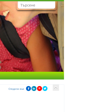
Сподели във: