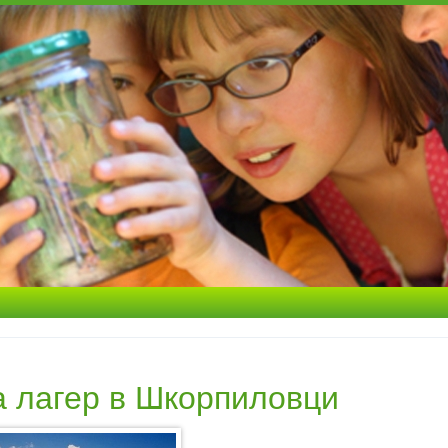
 лагер в Шкорпиловци