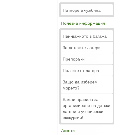
На море в чужбина
Полезна информация
Най-важното в багажа
За детските лагери
Препоръки
Ползите от лагера
Защо да изберем
морето?
Важни правила за
организиране на детски
лагери и ученически
екскурзии!
Анкети